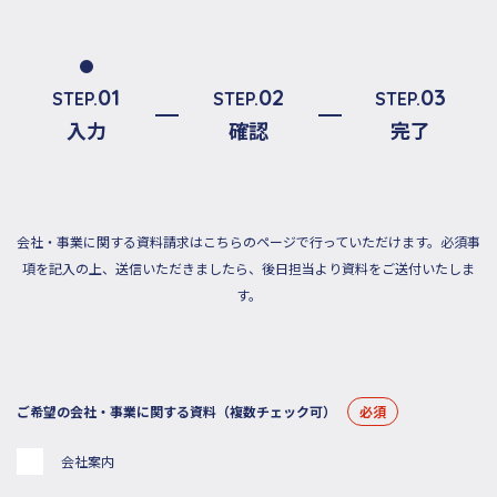
01
02
03
STEP.
STEP.
STEP.
入力
確認
完了
会社・事業に関する資料請求はこちらのページで行っていただけます。
必須事
項を記入の上、送信いただきましたら、後日担当より資料をご送付いたしま
す。
ご希望の会社・事業に関する資料（複数チェック可）
必須
会社案内