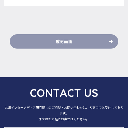
確認画面
C
O
N
T
A
C
T
U
S
九州インターメディア研究所へのご相談・お問い合わせは、各窓口でお受けしており
ます。
まずはお気軽にお声がけください。