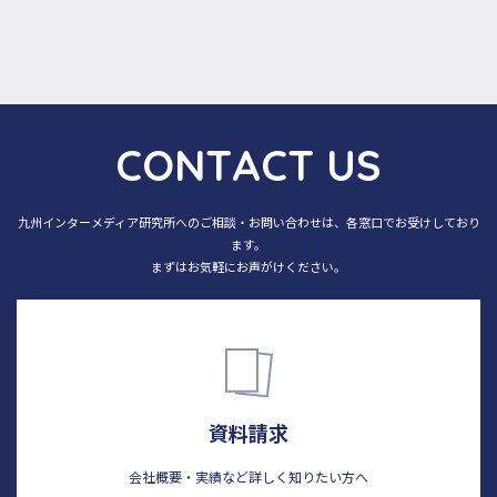
C
O
N
T
A
C
T
U
S
九州インターメディア研究所へのご相談・お問い合わせは、各窓口でお受けしており
ます。
まずはお気軽にお声がけください。
資料請求
会社概要・実績など詳しく知りたい方へ