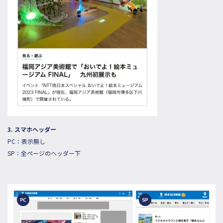
3. スマホヘッダー
PC：表示無し
SP：全ページのヘッダー下