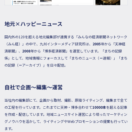
地元×ハッピーニュース
国内外の120を超える地元編集部が連携する「みんなの経済新聞ネットワーク
（みん経）」の中で、九州インターメディア研究所は、
2005
年から「天神経
済新聞」、
2008
年から「博多経済新聞」を運営しています。「まちの記録
係」として、地域情報にフォーカスして「まちのニュース（＝速報）」「まち
の記録（＝アーカイブ）」を日々配信。
自社で企画～編集～運営
当社内の編集部にて、企画から取材、撮影、原稿ライティング、編集まで全て
の工程を行っています。これまでに天神・博多合わせて
10000本
を超える記事
を作成・配信しています。地域ニュースサイト運営により培ったマーケティン
グノウハウを活かして、ライティングやWebプロモーションの提案も行ってい
ます。