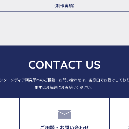
（制作実績）
C
O
N
T
A
C
T
U
S
ンターメディア研究所へのご相談・お問い合わせは、各窓口でお受けしてお
まずはお気軽にお声がけください。
ご相談・お問い合わせ