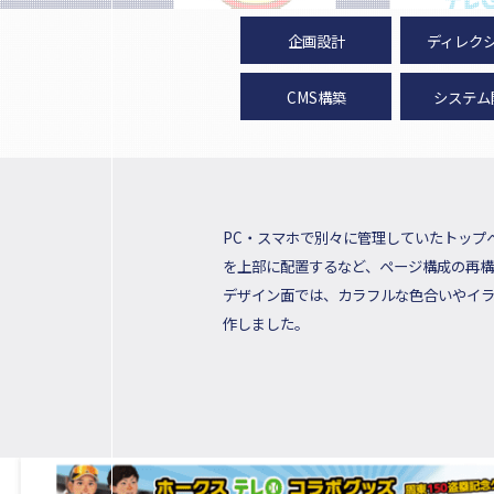
企画設計
ディレク
CMS構築
システム
PC・スマホで別々に管理していたトップ
を上部に配置するなど、ページ構成の再構
デザイン面では、カラフルな色合いやイラ
作しました。