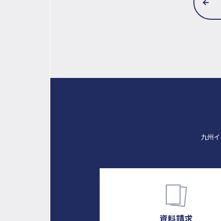
九州イ
資料請求