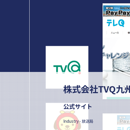
株式会社TVQ九
公式サイト
Industry - 放送局