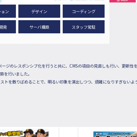
ション
デザイン
コーディング
開発
サーバ構築
スタッフ常駐
ページのレスポンシブ化を行うと共に、CMSの項目の見直しも行い、更新性を
築を行いました。
ストを散りばめることで、明るい印象を演出しつつ、煩雑になりすぎないよ