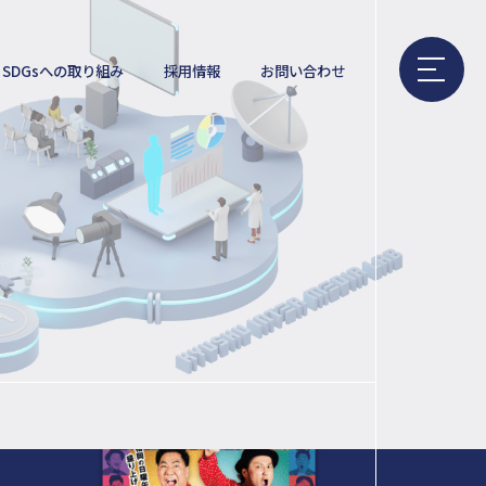
SDGsへの取り組み
採用情報
お問い合わせ
メ
ニ
ュ
ー
を
開
く